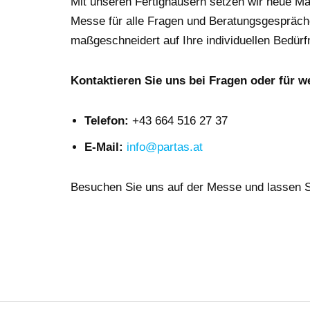
Mit unseren Fertighäusern setzen wir neue Ma
Messe für alle Fragen und Beratungsgespräche
maßgeschneidert auf Ihre individuellen Bedür
Kontaktieren Sie uns bei Fragen oder für w
Telefon:
+43 664 516 27 37
E-Mail:
info@partas.at
Besuchen Sie uns auf der Messe und lassen S