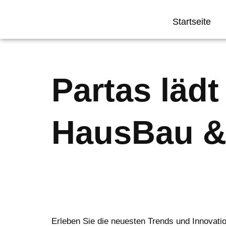
Startseite
Zum
Inhalt
springen
Partas lädt
HausBau & 
Erleben Sie die neuesten Trends und Innovat