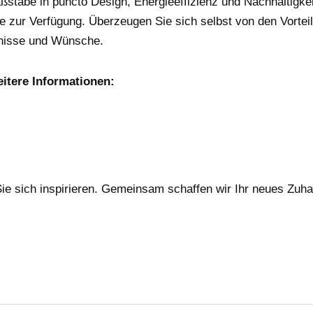
ßstäbe in puncto Design, Energieeffizienz und Nachhaltigke
 zur Verfügung. Überzeugen Sie sich selbst von den Vortei
fnisse und Wünsche.
eitere Informationen:
ie sich inspirieren. Gemeinsam schaffen wir Ihr neues Zuh